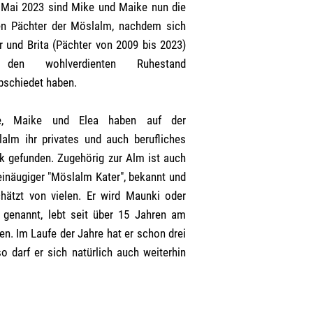
 Mai 2023 sind Mike und Maike nun die
n Pächter der Möslalm, nachdem sich
r und Brita (Pächter von 2009 bis 2023)
den wohlverdienten Ruhestand
bschiedet haben.
e, Maike und Elea haben auf der
alm ihr privates und auch berufliches
k gefunden. Zugehörig zur Alm ist auch
einäugiger "Möslalm Kater", bekannt und
hätzt von vielen. Er wird Maunki oder
z genannt, lebt seit über 15 Jahren am
. Im Laufe der Jahre hat er schon drei
darf er sich natürlich auch weiterhin