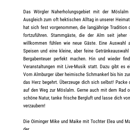
Das Wörgler Naherholungsgebiet mit der Möslalm 
Ausgleich zum oft hektischen Alltag in unserer Heima
hat sich fest vorgenommen, die langjährige Traditio
fortzuführen. Stammgäste, die der Alm seit jeher 
willkommen fühlen wie neue Gäste. Eine Auswahl 
Speisen und eine kleine, aber feine Getränkeauswahl
Bergabenteuer perfekt machen. Hin und wieder fin
Veranstaltungen mit Live-Musik statt. Dazu gibt es 
Vom Almburger über heimische Schmankerl bis hin zum 
das Herz begehrt. Überzeuge dich sich selbst! Packe
auf den Weg zur Möslalm. Gerne auch mit dem Rad ode
schöne Natur, tanke frische Bergluft und lasse dich v
verzaubern!
Die Oiminger Mike und Maike mit Tochter Elea und M
der