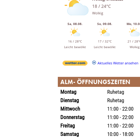
18 / 24°C
Wolkig
Sa, 08.08.
So, 09.08.
Mo, 10.0
16 / 28°C
17 / 32°C
21 / 28°
Leicht bewölkt
Leicht bewölkt
Wolkig
Aktuelles Wetter ansehen
ALM- ÖFFNUNGSZEITEN
Montag
Ruhetag
Dienstag
Ruhetag
Mittwoch
11:00 - 22:00
Donnerstag
11:00 - 22:00
Freitag
11:00 - 22:00
Samstag
10:00 - 18:00