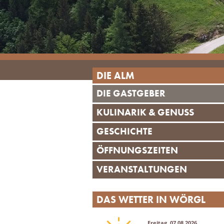
DIE ALM
DIE GASTGEBER
KULINARIK & GENUSS
GESCHICHTE
ÖFFNUNGSZEITEN
VERANSTALTUNGEN
DAS WETTER IN WÖRGL
Freitag, 07.08.2026