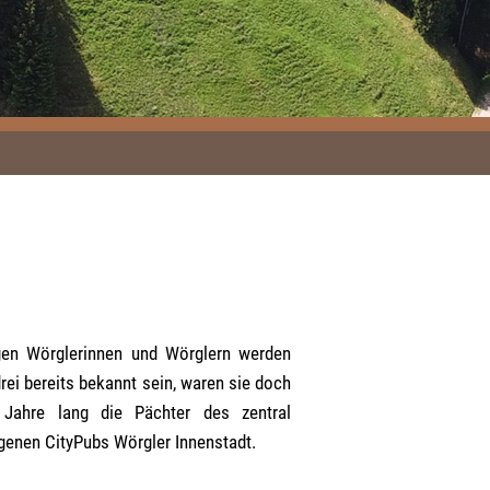
gen Wörglerinnen und Wörglern werden
drei bereits bekannt sein, waren sie doch
 Jahre lang die Pächter des zentral
genen CityPubs Wörgler Innenstadt.