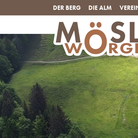
DER BERG
DIE ALM
VEREI