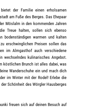
bietet der Familie einen erholsamen
tstadt am Fuße des Berges. Das Ehepaar
n der Möslalm in den kommenden Jahren
die Treue halten, sollen sich ebenso
an bodenständigen warmen und kalten
 zu erschwinglichen Preisen sollen das
den im Almgasthof auch verschiedene
ein wechselndes kulinarisches Angebot.
köstlichen Brunch ist alles dabei, was
 deine Wanderschuhe ein und mach dich
r im Winter mit der Rodel! Erlebe die
on der Schönheit des Wörgler Hausberges
aunki freuen sich auf deinen Besuch auf