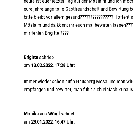
heute ist euer letzter Tag auf der Möslalm und ich m
eure jahrelange tolle Gastfreundschaft und Bewirtung b
bitte bleibt vor allem gesund???????????????? Hoffentl
Möslalm und da könnt ihr euch mal bewirten lassen????
mir fehlen Brigitte ????
Brigitte
schrieb
am
13.02.2022, 17:28 Uhr:
Immer wieder schön auf'n Hausberg Mesä und man wird 
empfangen und bewirtet, man fühlt sich einfach Zuha
Monika
aus
Wörgl
schrieb
am
23.01.2022, 16:47 Uhr: