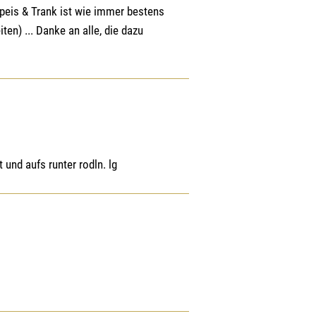
Speis & Trank ist wie immer bestens
ten) ... Danke an alle, die dazu
und aufs runter rodln. lg