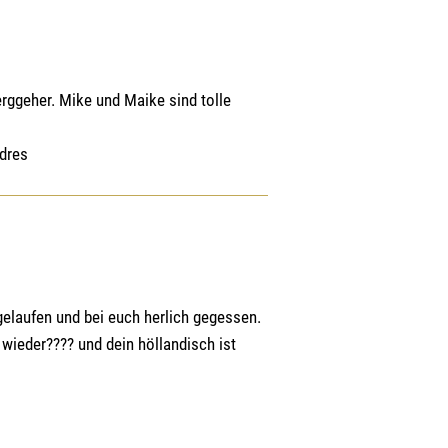
ggeher. Mike und Maike sind tolle
ndres
gelaufen und bei euch herlich gegessen.
ieder???? und dein höllandisch ist