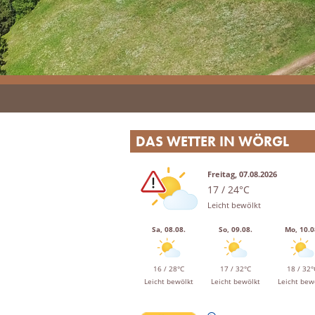
DAS WETTER IN WÖRGL
Freitag, 07.08.2026
17 / 24°C
Leicht bewölkt
Sa, 08.08.
So, 09.08.
Mo, 10.0
16 / 28°C
17 / 32°C
18 / 32°
Leicht bewölkt
Leicht bewölkt
Leicht bew