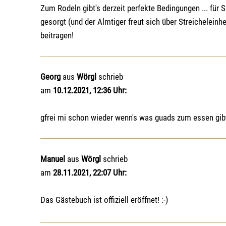
Zum Rodeln gibt's derzeit perfekte Bedingungen ... für 
gesorgt (und der Almtiger freut sich über Streicheleinhei
beitragen!
Georg
aus
Wörgl
schrieb
am
10.12.2021, 12:36 Uhr:
gfrei mi schon wieder wenn's was guads zum essen gibt 
Manuel
aus
Wörgl
schrieb
am
28.11.2021, 22:07 Uhr:
Das Gästebuch ist offiziell eröffnet! :-)