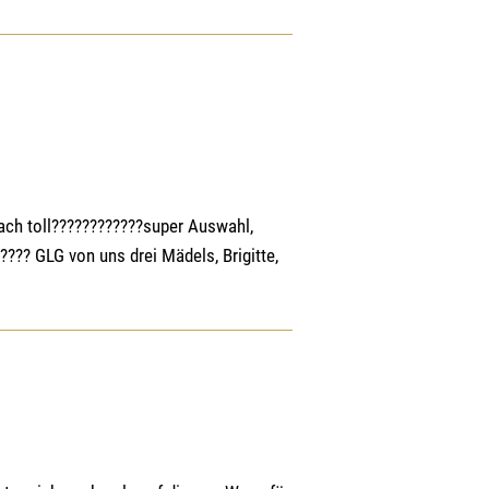
ach toll????????????super Auswahl,
???? GLG von uns drei Mädels, Brigitte,