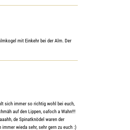
mkogel mit Einkehr bei der Alm. Der
hlt sich immer so richtig wohl bei euch,
Schmäh auf den Lippen, oafoch a Wahn!!!
aaahh, de Spinatknödel waren der
 immer wieda sehr, sehr gern zu euch :)