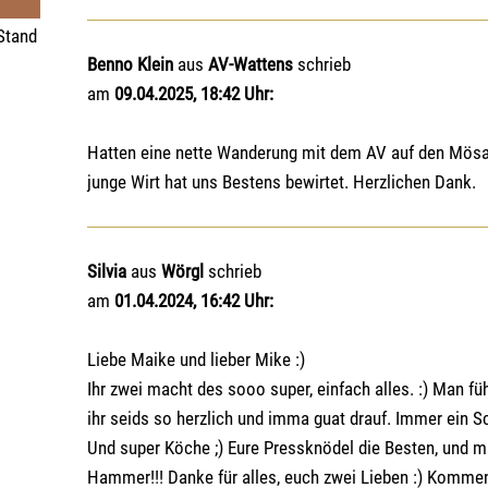
 Stand
Benno Klein
aus
AV-Wattens
schrieb
am
09.04.2025, 18:42 Uhr:
Hatten eine nette Wanderung mit dem AV auf den Mösal
junge Wirt hat uns Bestens bewirtet. Herzlichen Dank.
Silvia
aus
Wörgl
schrieb
am
01.04.2024, 16:42 Uhr:
Liebe Maike und lieber Mike :)
Ihr zwei macht des sooo super, einfach alles. :) Man fü
ihr seids so herzlich und imma guat drauf. Immer ein 
Und super Köche ;) Eure Pressknödel die Besten, und m
Hammer!!! Danke für alles, euch zwei Lieben :) Kommen