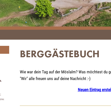
BERGGÄSTEBUCH
Wie war dein Tag auf der Möslalm? Was möchtest du ger
"Wir" alle freuen uns auf deine Nachricht :-)
8.
Neuen Eintrag erstel
C
ölkt