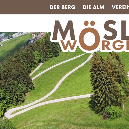
DER BERG
DIE ALM
VEREI