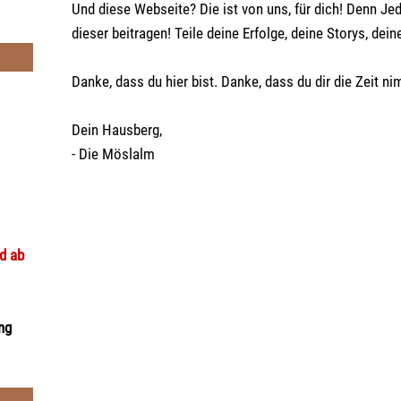
Und diese Webseite? Die ist von uns, für dich! Denn Jed
dieser beitragen! Teile deine Erfolge, deine Storys, dein
Danke, dass du hier bist. Danke, dass du dir die Zeit nim
Dein Hausberg,
- Die Möslalm
nd ab
ng