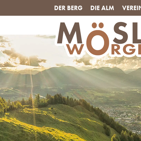
DER BERG
DIE ALM
VEREI