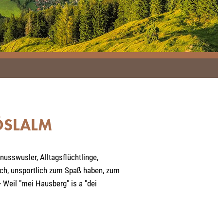
ÖSLALM
usswusler, Alltagsflüchtlinge,
lich, unsportlich zum Spaß haben, zum
 Weil "mei Hausberg" is a "dei