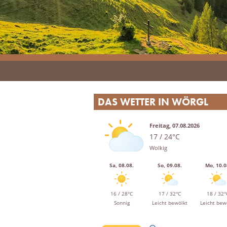
DAS WETTER IN WÖRGL
Freitag, 07.08.2026
17 / 24°C
Wolkig
Sa, 08.08.
So, 09.08.
Mo, 10.0
16 / 28°C
17 / 32°C
18 / 32°
Sonnig
Leicht bewölkt
Leicht bew